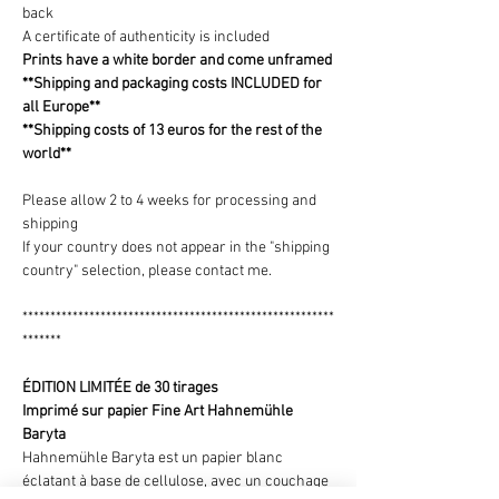
back
A certificate of authenticity is included
Prints have a white border and come unframed
**Shipping and packaging costs INCLUDED for
all Europe**
**Shipping costs of 13 euros for the rest of the
world**
Please allow 2 to 4 weeks for processing and
shipping
If your country does not appear in the "shipping
country" selection, please contact me.
********************************************************
*******
ÉDITION LIMITÉE de 30 tirages
Imprimé sur papier Fine Art Hahnemühle
Baryta
Hahnemühle Baryta est un papier blanc
éclatant à base de cellulose, avec un couchage