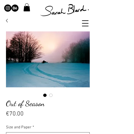
Out of Season
Price
€70.00
Size and Paper
*